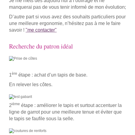
Je me mets dès aujourd’hui à l’ouvrage et ne
manquerai pas de vous tenir informé de mon évolution;
D’autre part si vous avez des souhaits particuliers pour
une meilleure ergonomie, n’hésitez pas à me le faire
savoir !
"me contacter"
Recherche du patron idéal
ère
1
étape : achat d’un tapis de base.
En relever les côtes.
ième
2
étape : améliorer le tapis et surtout accentuer la
ligne de garrot pour une meilleure tenue et éviter que
le tapis se faufile sous la selle.