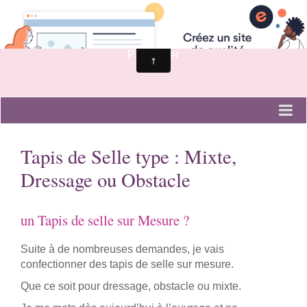
Fée d'Aiguille
Création & Marquage sur Textile pour Professionnel et
Particulier
Accueil broderie
Tapis de Selle type : Mixte,
Contacter Fée d'Aiguille broderie
Dressage ou Obstacle
un Tapis de selle sur Mesure ?
Suite à de nombreuses demandes, je vais
confectionner des tapis de selle sur mesure.
Que ce soit pour dressage, obstacle ou mixte.